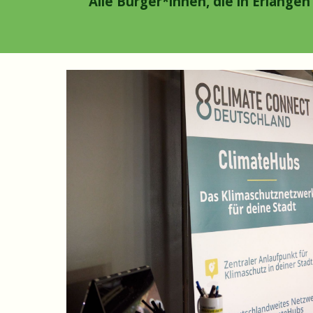
"Alle Bürger*innen, die in Erlange