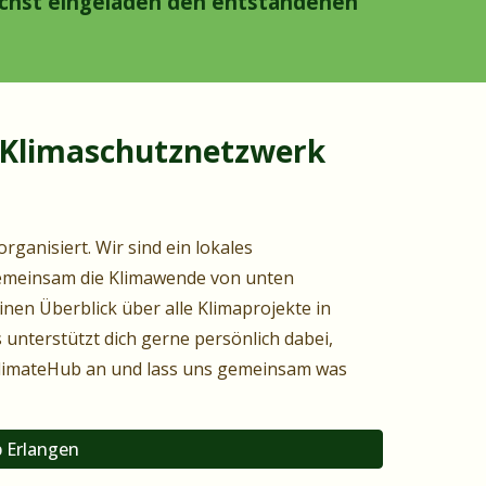
lichst eingeladen den entstandenen
n Klimaschutznetzwerk
anisiert. Wir sind ein lokales
gemeinsam die Klimawende von unten
inen Überblick über alle Klimaprojekte in
unterstützt dich gerne persönlich dabei,
ClimateHub an und lass uns gemeinsam was
 Erlangen