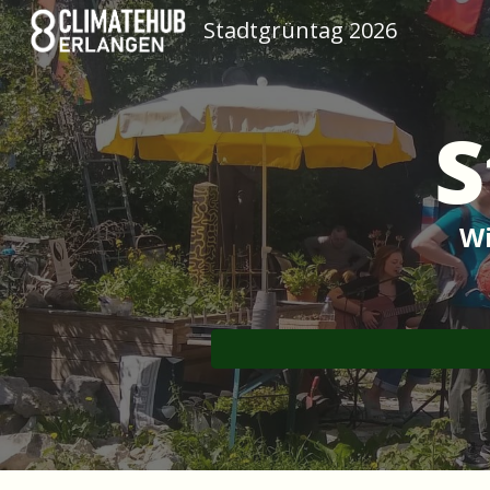
Stadtgrüntag 2026
Sk
S
Wi