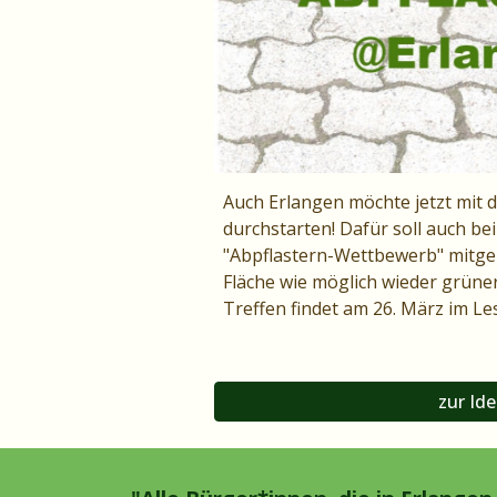
Auch Erlangen möchte jetzt mit 
durchstarten! Dafür soll auch b
"Abpflastern-Wettbewerb" mitge
Fläche wie möglich wieder grüne
Treffen findet am 26. März im Le
zur Id