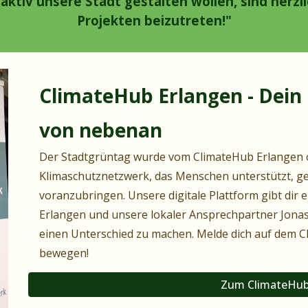
n
aktiv
unsere Stadt gestalten wollen, sind herz
Projekten beizutreten!"
ClimateHub Erlangen - Dei
von nebenan
Der Stadtgrüntag wurde vom ClimateHub Erlangen org
Klimaschutznetzwerk, das Menschen unterstützt, 
voranzubringen. Unsere digitale Plattform gibt dir e
Erlangen und unsere lokaler Ansprechpartner Jonas 
einen Unterschied zu machen. Melde dich auf dem 
bewegen!
Zum ClimateHub