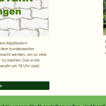
dem Abpflastern
ei dem bundesweiten
macht werden, um so viele
r zu machen. Das erste
secafe um 18 Uhr statt.
ee