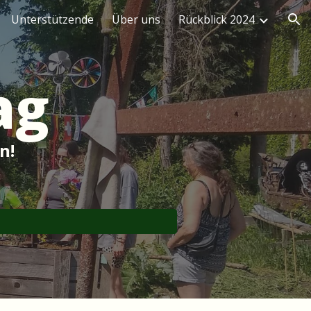
Unterstützende
Über uns
Rückblick 2024
ion
ag
en!