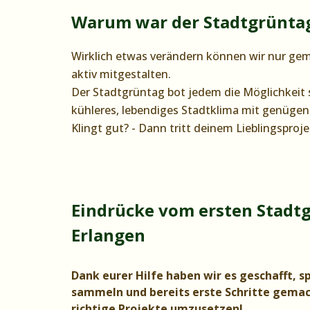
W
arum war der Stadtgrüntag
Wirklich etwas verändern können wir nur geme
aktiv mitgestalten.
Der Stadtgrüntag bot jedem die Möglichkeit s
kühleres, lebendiges Stadtklima mit genüge
Klingt gut? - Dann tritt deinem Lieblingsproje
Eindrücke vom ersten Stadtg
Erlangen
Dank eurer Hilfe haben wir es geschafft, 
sammeln und bereits erste Schritte gemach
richtige Projekte umzusetzen!