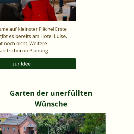
e auf kleinster Fläche! Erste
ibt es bereits am Hotel Luise,
ht noch nicht. Weitere
ind schon in Planung.
zur Idee
Garten der unerfüllten
Wünsche