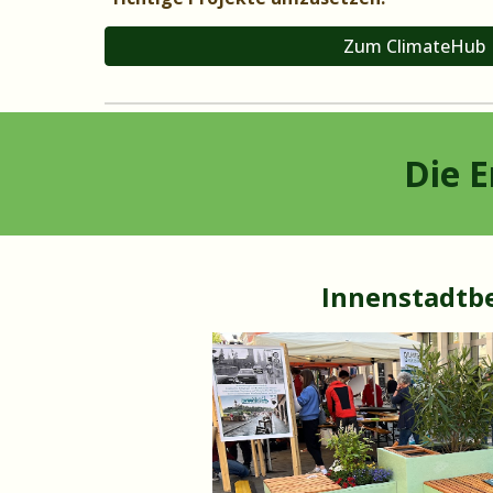
Zum ClimateHub
Die Ergeb
Innenstadtb