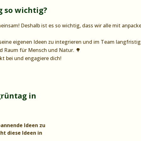
 so wichtig?
insam! Deshalb ist es so wichtig, dass wir alle mit anpac
eine eigenen Ideen zu integrieren und im Team langfristig
nd Raum für Mensch und Natur. 🌳
kt bei und engagiere dich!
rüntag in
spannende Ideen zu
t diese Ideen in