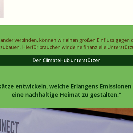
nander verbinden, können wir einen großen Einfluss gegen
ufzubauen. Hierfür brauchen wir
deine
finanzielle Unterstüt
Den ClimateHub unterstützen
ätze entwickeln, welche Erlangens Emissionen
eine nachhaltige Heimat zu gestalten."